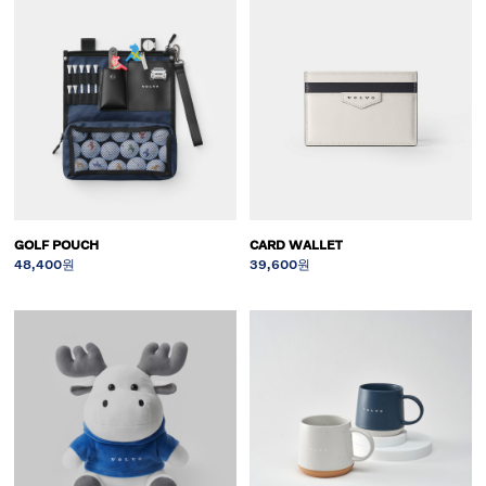
GOLF POUCH
CARD WALLET
48,400원
39,600원