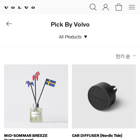
Pick By Volvo
All Products
인기 순
MID-SOMMAR BREEZE
CAR DIFFUSER (Nordic Tide)