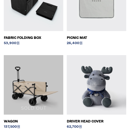
FABRIC FOLDING BOX
PICNIC MAT
53,900원
26,400원
SOLD OUT
WAGON
DRIVER HEAD COVER
137,500원
62,700원