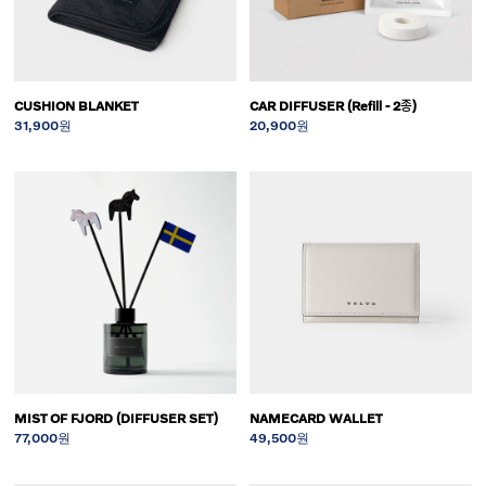
CUSHION BLANKET
CAR DIFFUSER (Refill - 2종)
31,900원
20,900원
MIST OF FJORD (DIFFUSER SET)
NAMECARD WALLET
77,000원
49,500원