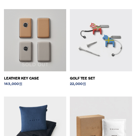
SOLD OUT
LEATHER KEY CASE
GOLF TEE SET
143,000원
22,000원