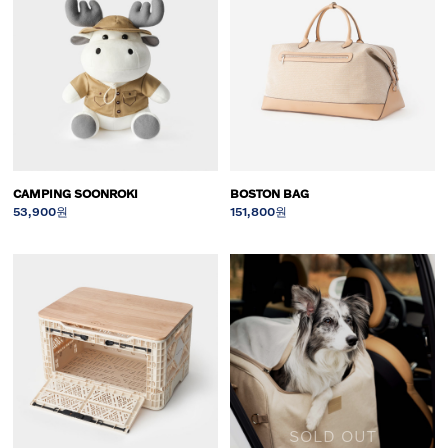
CAMPING SOONROKI
BOSTON BAG
53,900원
151,800원
SOLD OUT