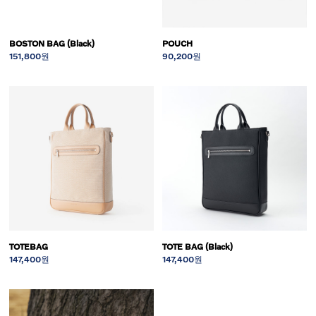
BOSTON BAG (Black)
POUCH
151,800원
90,200원
TOTEBAG
TOTE BAG (Black)
147,400원
147,400원