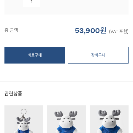
53,900원
총 금액
(VAT 포함)
바로구매
장바구니
관련상품