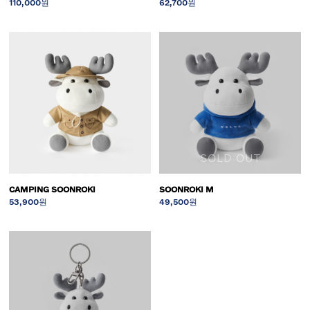
110,000원
62,700원
SOLD OUT
CAMPING SOONROKI
SOONROKI M
53,900원
49,500원