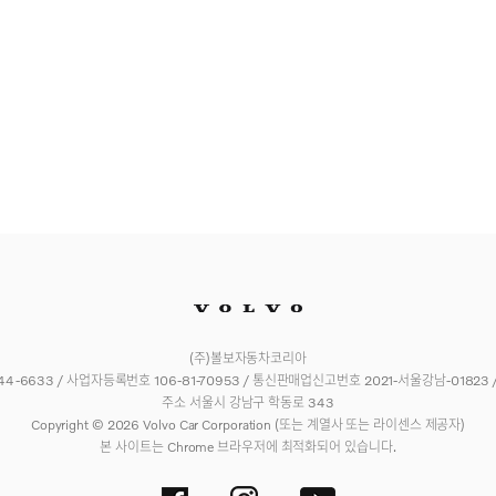
(주)볼보자동차코리아
4-6633 / 사업자등록번호 106-81-70953 / 통신판매업신고번호 2021-서울강남-01823
주소 서울시 강남구 학동로 343
Copyright © 2026 Volvo Car Corporation (또는 계열사 또는 라이센스 제공자)
본 사이트는 Chrome 브라우저에 최적화되어 있습니다.