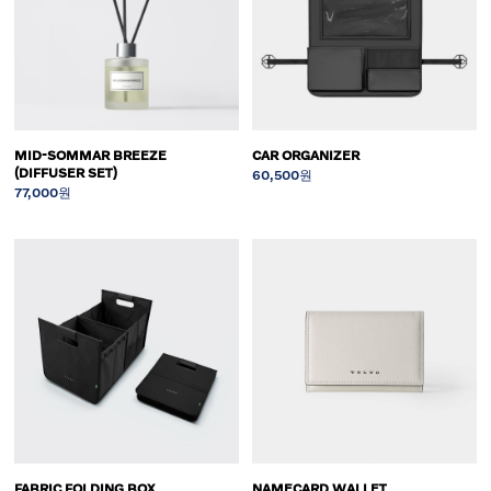
MID-SOMMAR BREEZE
CAR ORGANIZER
(DIFFUSER SET)
60,500원
77,000원
FABRIC FOLDING BOX
NAMECARD WALLET