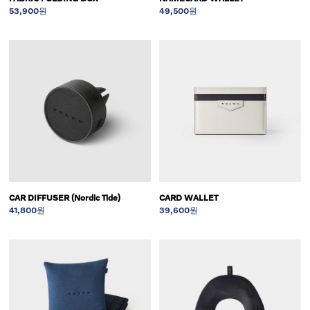
53,900원
49,500원
CAR DIFFUSER (Nordic Tide)
CARD WALLET
41,800원
39,600원