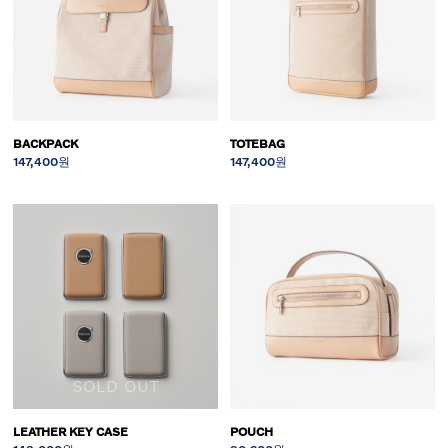
BACKPACK
TOTEBAG
147,400원
147,400원
SOLD OUT
LEATHER KEY CASE
POUCH