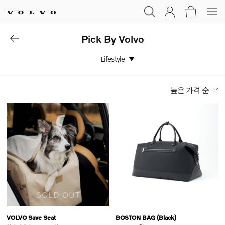
Pick By Volvo
Lifestyle
높은 가격 순
SOLD OUT
VOLVO Save Seat
BOSTON BAG (Black)