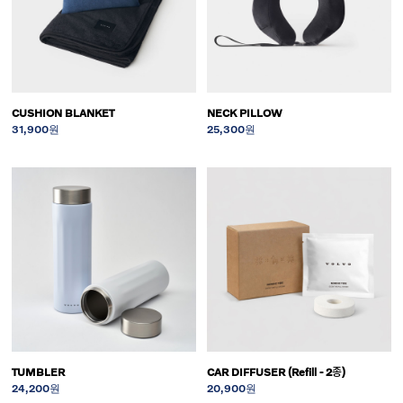
CUSHION BLANKET
NECK PILLOW
31,900원
25,300원
TUMBLER
CAR DIFFUSER (Refill - 2종)
24,200원
20,900원