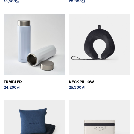
16,500원
20,900원
TUMBLER
NECK PILLOW
24,200원
25,300원