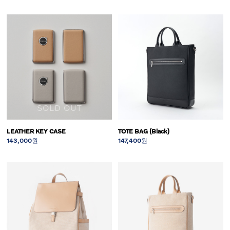
SOLD OUT
LEATHER KEY CASE
TOTE BAG (Black)
143,000원
147,400원