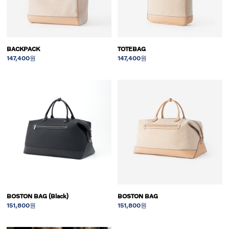
BACKPACK
TOTEBAG
147,400원
147,400원
BOSTON BAG (Black)
BOSTON BAG
151,800원
151,800원