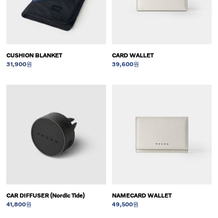
CUSHION BLANKET
CARD WALLET
31,900원
39,600원
CAR DIFFUSER (Nordic Tide)
NAMECARD WALLET
41,800원
49,500원